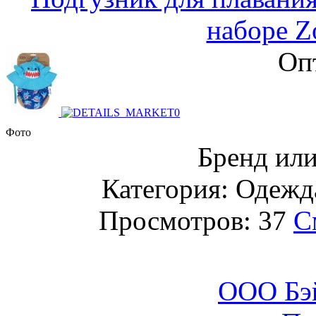
наборе Z
Оп
Фото
Бренд или
Категория: Одежда
Просмотров: 37
С
ООО Бэ