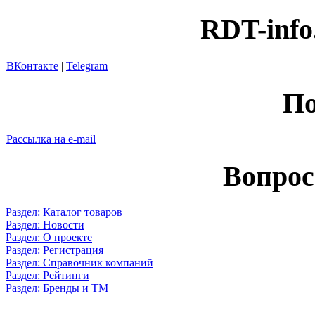
RDT-info
ВКонтакте
|
Telegram
По
Рассылка на e-mail
Вопрос
Раздел: Каталог товаров
Раздел: Новости
Раздел: О проекте
Раздел: Регистрация
Раздел: Справочник компаний
Раздел: Рейтинги
Раздел: Бренды и ТМ