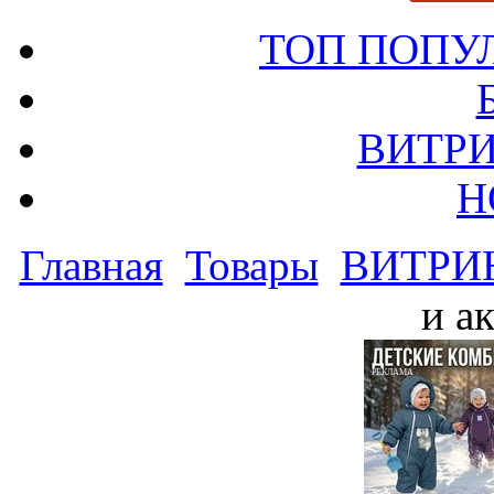
ТОП ПОПУ
ВИТРИ
Н
Главная
Товары
ВИТРИ
и а
РЕКЛАМА