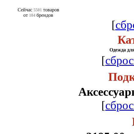
Сейчас
товаров
5501
от
брендов
104
[
сбр
Ка
Одежда для
[
сброс
Подк
Аксессуар
[
сброс