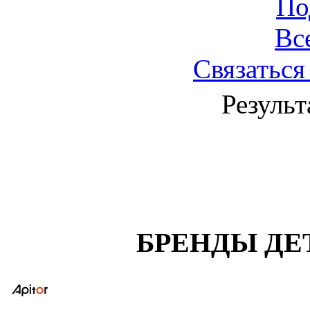
По
Вс
Связаться
Результ
БРЕНДЫ ДЕ