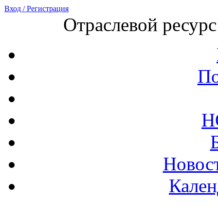
Вход / Регистрация
Отраслевой ресурс
По
Н
Новост
Кален