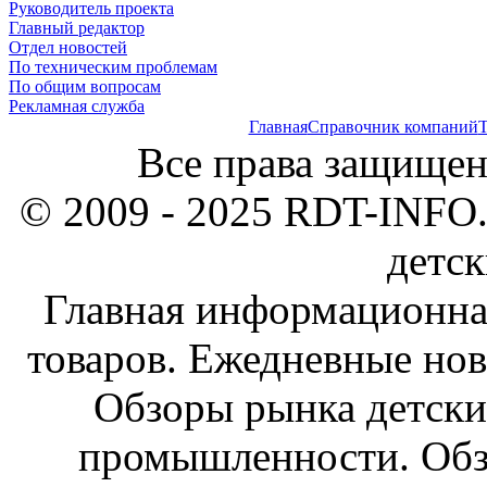
Руководитель проекта
Главный редактор
Отдел новостей
По техническим проблемам
По общим вопросам
Рекламная служба
Главная
Справочник компаний
Т
Все права защищен
© 2009 - 2025 RDT-INFO.
детск
Главная информационна
товаров. Ежедневные нов
Обзоры рынка детски
промышленности. Обз