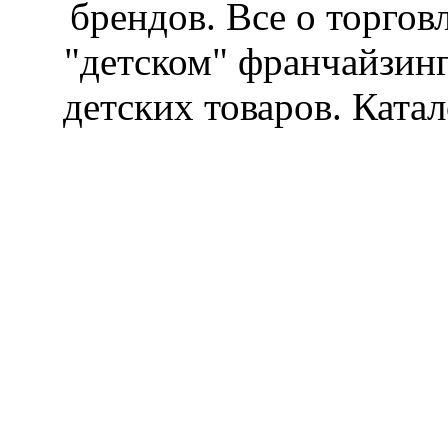
брендов. Все о торгов
"детском" франчайзин
детских товаров. Катал