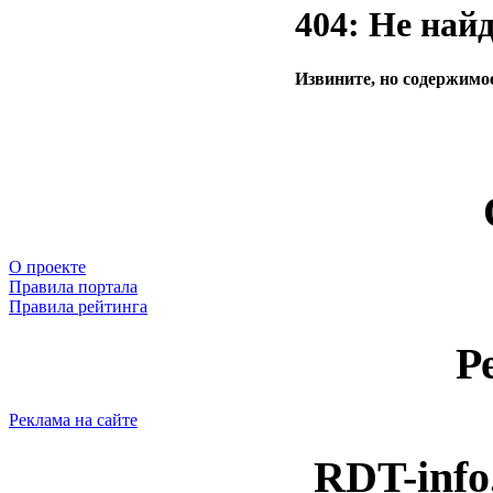
404: Не най
Извините, но содержимое
О проекте
Правила портала
Правила рейтинга
Р
Реклама на сайте
RDT-info