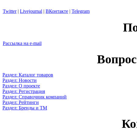
Twitter
|
Livejournal
|
ВКонтакте
|
Telegram
По
Рассылка на e-mail
Вопрос
Раздел: Каталог товаров
Раздел: Новости
Раздел: О проекте
Раздел: Регистрация
Раздел: Справочник компаний
Раздел: Рейтинги
Раздел: Бренды и ТМ
Ко