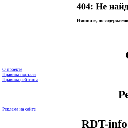
404: Не най
Извините, но содержимое
О проекте
Правила портала
Правила рейтинга
Р
Реклама на сайте
RDT-info