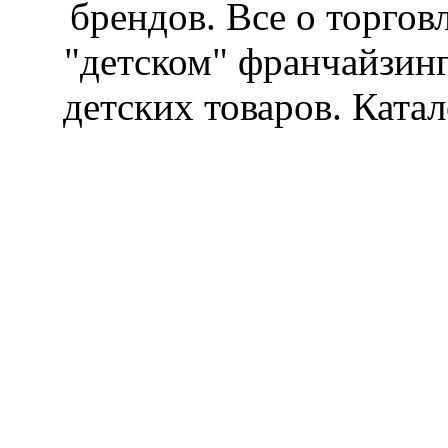
брендов. Все о торгов
"детском" франчайзин
детских товаров. Катал