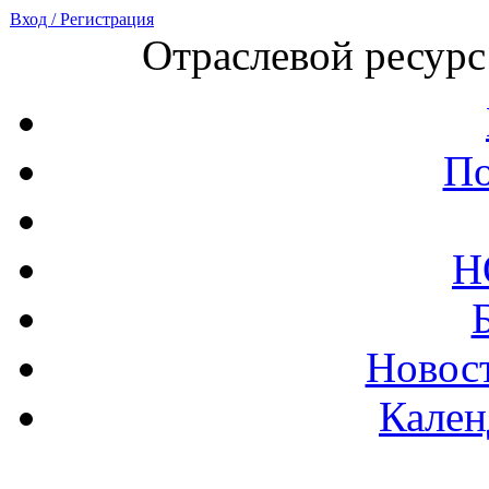
Вход / Регистрация
Отраслевой ресурс
По
Н
Новост
Кален