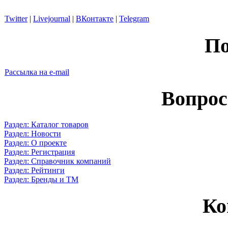
Twitter
|
Livejournal
|
ВКонтакте
|
Telegram
По
Рассылка на e-mail
Вопрос
Раздел: Каталог товаров
Раздел: Новости
Раздел: О проекте
Раздел: Регистрация
Раздел: Справочник компаний
Раздел: Рейтинги
Раздел: Бренды и ТМ
Ко