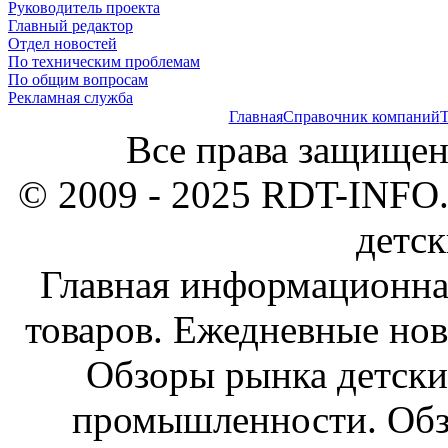
Руководитель проекта
Главный редактор
Отдел новостей
По техническим проблемам
По общим вопросам
Рекламная служба
Главная
Справочник компаний
Т
Все права защищен
© 2009 - 2025 RDT-INFO.
детск
Главная информационна
товаров. Ежедневные нов
Обзоры рынка детски
промышленности. Обз