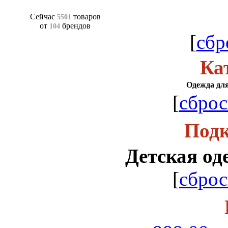
Сейчас
товаров
5501
от
брендов
104
[
сбр
Ка
Одежда для
[
сброс
Подк
Детская од
[
сброс