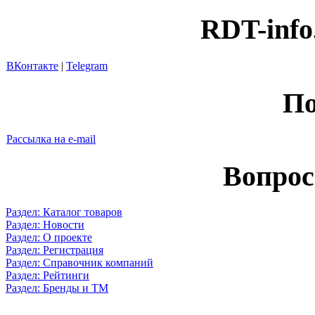
RDT-info
ВКонтакте
|
Telegram
По
Рассылка на e-mail
Вопрос
Раздел: Каталог товаров
Раздел: Новости
Раздел: О проекте
Раздел: Регистрация
Раздел: Справочник компаний
Раздел: Рейтинги
Раздел: Бренды и ТМ