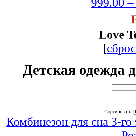
999.00 –
Love T
[
сброс
Детская одежда д
Сортировать:
Комбинезон для сна 3-го 
Ро