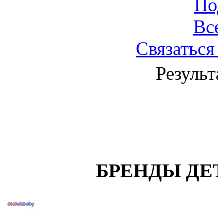
По
Вс
Связаться
Результ
БРЕНДЫ ДЕ