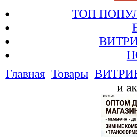
ТОП ПОПУ
ВИТРИ
Н
Главная
Товары
ВИТРИ
и а
РЕКЛАМА