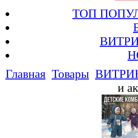
ТОП ПОПУ
ВИТРИ
Н
Главная
Товары
ВИТРИ
и а
РЕКЛАМА