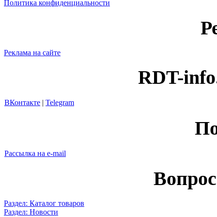
Политика конфиденциальности
Р
Реклама на сайте
RDT-info
ВКонтакте
|
Telegram
По
Рассылка на e-mail
Вопрос
Раздел: Каталог товаров
Раздел: Новости