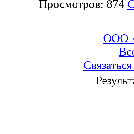
Просмотров: 874
С
ООО 
Вс
Связаться
Результ