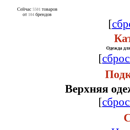
Сейчас
товаров
5501
от
брендов
104
[
сбр
Ка
Одежда для
[
сброс
Подк
Верхняя оде
[
сброс
С