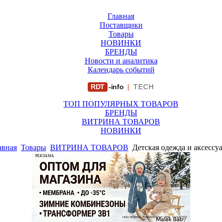
Главная
Поставщики
Товары
НОВИНКИ
БРЕНДЫ
Новости и аналитика
Календарь событий
RDT
-info
|
TECH
ТОП ПОПУЛЯРНЫХ ТОВАРОВ
БРЕНДЫ
ВИТРИНА ТОВАРОВ
НОВИНКИ
авная
Товары
ВИТРИНА ТОВАРОВ
Детская одежда и аксессу
РЕКЛАМА
ООО "ФИРМА "ХРИЗАНТЕМА" ИНН: 7719007569