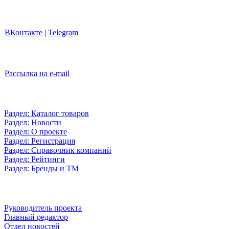
ВКонтакте
|
Telegram
Рассылка на e-mail
Раздел: Каталог товаров
Раздел: Новости
Раздел: О проекте
Раздел: Регистрация
Раздел: Справочник компаний
Раздел: Рейтинги
Раздел: Бренды и ТМ
Руководитель проекта
Главный редактор
Отдел новостей