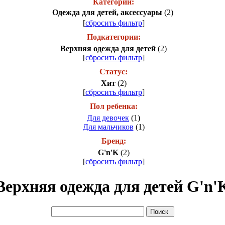
Категории:
Одежда для детей, аксессуары
(2)
[
сбросить фильтр
]
Подкатегории:
Верхняя одежда для детей
(2)
[
сбросить фильтр
]
Статус:
Хит
(2)
[
сбросить фильтр
]
Пол ребенка:
Для девочек
(1)
Для мальчиков
(1)
Бренд:
G'n'K
(2)
[
сбросить фильтр
]
Верхняя одежда для детей G'n'