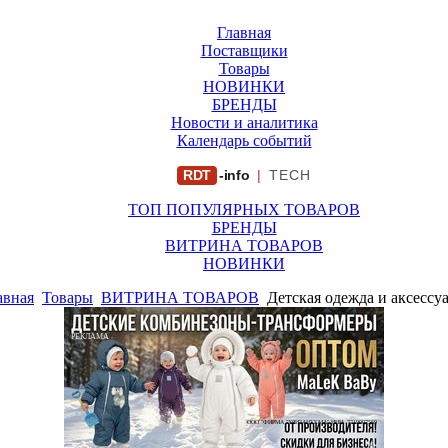
Главная
Поставщики
Товары
НОВИНКИ
БРЕНДЫ
Новости и аналитика
Календарь событий
RDT
-info
|
TECH
ТОП ПОПУЛЯРНЫХ ТОВАРОВ
БРЕНДЫ
ВИТРИНА ТОВАРОВ
НОВИНКИ
авная
Товары
ВИТРИНА ТОВАРОВ
Детская одежда и аксессу
РЕКЛАМА
ООО "ФИРМА "ХРИЗАНТЕМА" ИНН: 7719007569