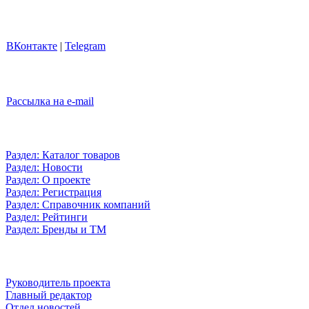
ВКонтакте
|
Telegram
Рассылка на e-mail
Раздел: Каталог товаров
Раздел: Новости
Раздел: О проекте
Раздел: Регистрация
Раздел: Справочник компаний
Раздел: Рейтинги
Раздел: Бренды и ТМ
Руководитель проекта
Главный редактор
Отдел новостей