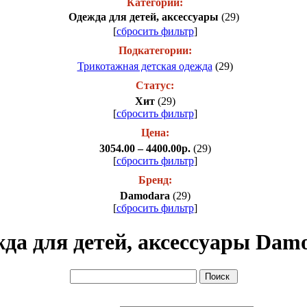
Категории:
Одежда для детей, аксессуары
(29)
[
сбросить фильтр
]
Подкатегории:
Трикотажная детская одежда
(29)
Статус:
Хит
(29)
[
сбросить фильтр
]
Цена:
3054.00 – 4400.00р.
(29)
[
сбросить фильтр
]
Бренд:
Damodara
(29)
[
сбросить фильтр
]
да для детей, аксессуары Dam