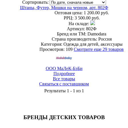
Сортировать:
Штаны, Футер, Мишки на черном, арт. 802Ф
Оптовая цена:
1 200.00 руб.
РРЦ:
3 500.00 руб.
На складе:
Артикул: 802Ф
Бренд или ТМ: Damodara
Страна производитель: Россия
Категория: Одежда для детей, аксессуары
Просмотров: 109
Смотрите еще 29 товаров
ООО МаЛеК-БэБи
Подробнее
Все товары
Связаться с поставщиком
Результаты 1 - 1 из 1
БРЕНДЫ ДЕТСКИХ ТОВАРОВ