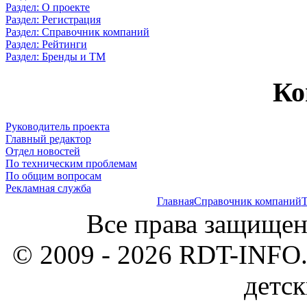
Раздел: О проекте
Раздел: Регистрация
Раздел: Справочник компаний
Раздел: Рейтинги
Раздел: Бренды и ТМ
Ко
Руководитель проекта
Главный редактор
Отдел новостей
По техническим проблемам
По общим вопросам
Рекламная служба
Главная
Справочник компаний
Т
Все права защищен
© 2009 - 2026 RDT-INFO.
детск