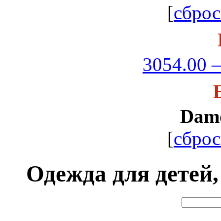
[
сброс
3054.00 –
Dam
[
сброс
Одежда для детей