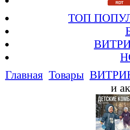
RDT
ТОП ПОПУ
ВИТРИ
Н
Главная
Товары
ВИТРИ
и а
РЕКЛАМА