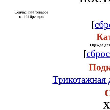
Сейчас
товаров
5501
от
брендов
104
[
сбр
Ка
Одежда для
[
сброс
Подк
Трикотажная 
С
Х