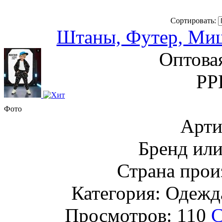
Сортировать:
Штаны, Футер, Миш
Оптова
РР
Фото
Арти
Бренд ил
Страна прои
Категория: Одежда
Просмотров: 110
С