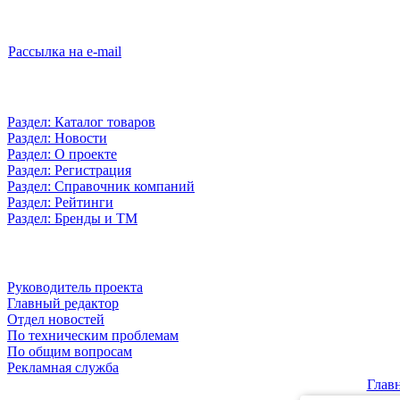
Рассылка на e-mail
Раздел: Каталог товаров
Раздел: Новости
Раздел: О проекте
Раздел: Регистрация
Раздел: Справочник компаний
Раздел: Рейтинги
Раздел: Бренды и ТМ
Руководитель проекта
Главный редактор
Отдел новостей
По техническим проблемам
По общим вопросам
Рекламная служба
Глав