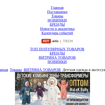
Главная
Поставщики
Товары
НОВИНКИ
БРЕНДЫ
Новости и аналитика
Календарь событий
RDT
-info
|
TECH
ТОП ПОПУЛЯРНЫХ ТОВАРОВ
БРЕНДЫ
ВИТРИНА ТОВАРОВ
НОВИНКИ
авная
Товары
ВИТРИНА ТОВАРОВ
Детская одежда и аксессу
РЕКЛАМА
ООО "ФИРМА "ХРИЗАНТЕМА" ИНН: 7719007569