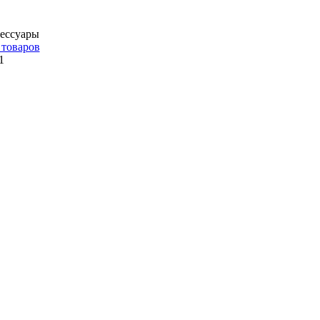
сессуары
 товаров
1