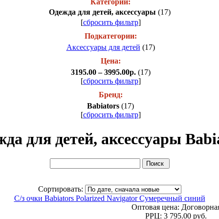
Категории:
Одежда для детей, аксессуары
(17)
[
сбросить фильтр
]
Подкатегории:
Аксессуары для детей
(17)
Цена:
3195.00 – 3995.00р.
(17)
[
сбросить фильтр
]
Бренд:
Babiators
(17)
[
сбросить фильтр
]
да для детей, аксессуары Babi
Сортировать:
С/з очки Babiators Polarized Navigator Сумеречный синий
Оптовая цена:
Договорна
РРЦ:
3 795.00 руб.