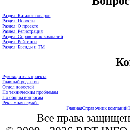
Вопрос
Раздел: Каталог товаров
Раздел: Новости
Раздел: О проекте
Раздел: Регистрация
Раздел: Справочник компаний
Раздел: Рейтинги
Раздел: Бренды и ТМ
Ко
Руководитель проекта
Главный редактор
Отдел новостей
По техническим проблемам
По общим вопросам
Рекламная служба
Главная
Справочник компаний
Т
Все права защищен