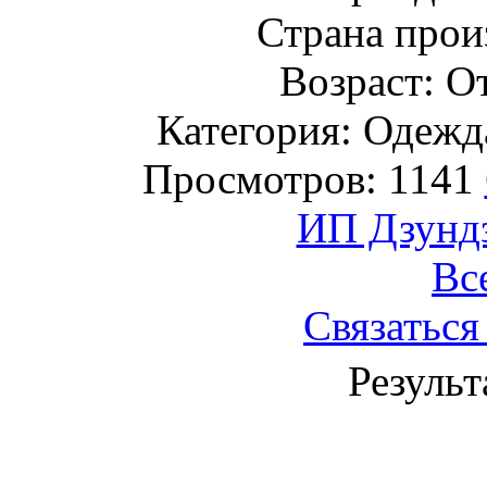
Страна прои
Возраст: От
Категория: Одежда
Просмотров: 1141
ИП Дзундз
Вс
Связаться
Результ