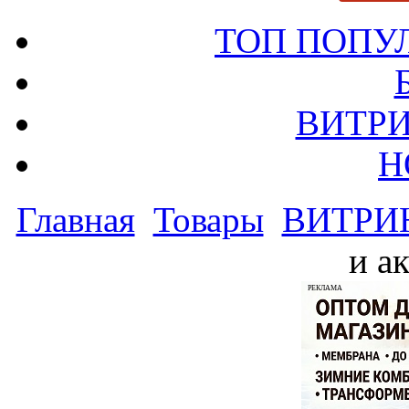
ТОП ПОПУ
ВИТРИ
Н
Главная
Товары
ВИТРИ
и а
РЕКЛАМА