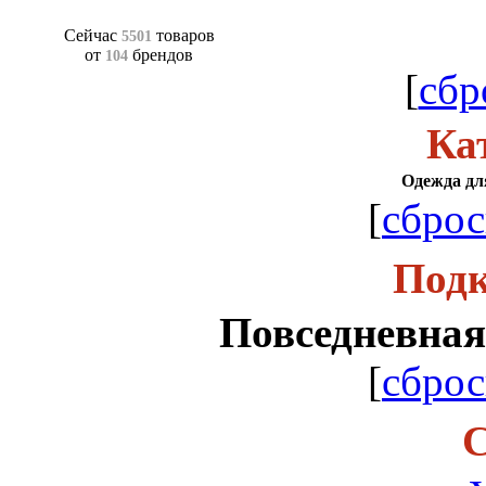
Сейчас
товаров
5501
от
брендов
104
[
сбр
Ка
Одежда для
[
сброс
Подк
Повседневная
[
сброс
С