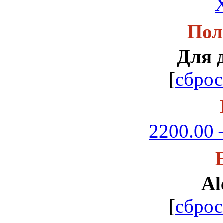
Пол
Для 
[
сброс
2200.00 
Al
[
сброс