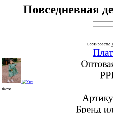
Повседневная де
Сортировать:
Плат
Оптова
РР
Фото
Артику
Бренд и