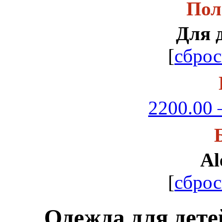
Пол
Для 
[
сброс
2200.00 
Al
[
сброс
Одежда для дете