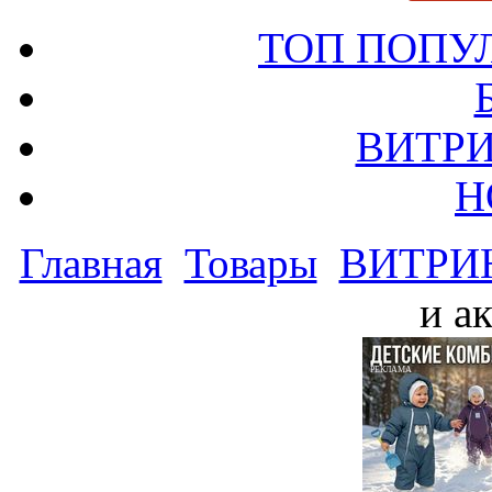
ТОП ПОПУ
ВИТРИ
Н
Главная
Товары
ВИТРИ
и а
РЕКЛАМА