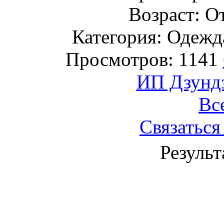
Возраст: От
Категория: Одежда
Просмотров: 1141
ИП Дзундз
Вс
Связаться
Результ