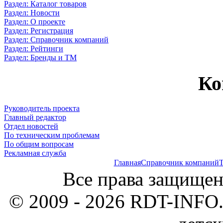
Раздел: Каталог товаров
Раздел: Новости
Раздел: О проекте
Раздел: Регистрация
Раздел: Справочник компаний
Раздел: Рейтинги
Раздел: Бренды и ТМ
Ко
Руководитель проекта
Главный редактор
Отдел новостей
По техническим проблемам
По общим вопросам
Рекламная служба
Главная
Справочник компаний
Т
Все права защищен
© 2009 - 2026 RDT-INFO.