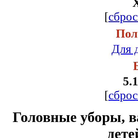
[
сброс
Пол
Для 
5.1
[
сброс
Головные уборы, в
дете