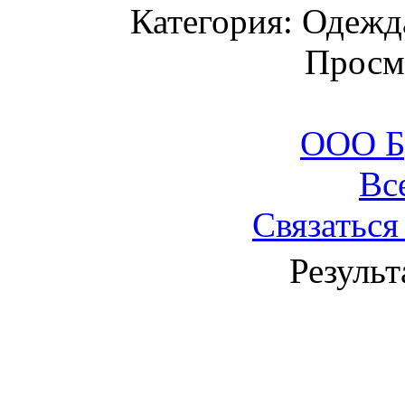
Категория: Одежда
Просм
ООО Б
Вс
Связаться
Результ