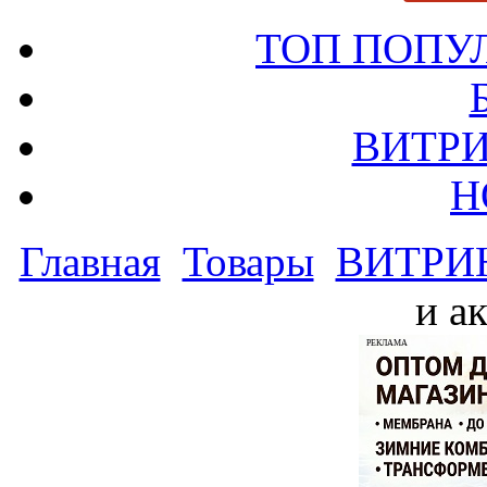
ТОП ПОПУ
ВИТРИ
Н
Главная
Товары
ВИТРИ
и а
РЕКЛАМА