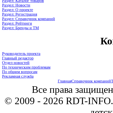
Раздел: Каталог товаров
Раздел: Новости
Раздел: О проекте
Раздел: Регистрация
Раздел: Справочник компаний
Раздел: Рейтинги
Раздел: Бренды и ТМ
Ко
Руководитель проекта
Главный редактор
Отдел новостей
По техническим проблемам
По общим вопросам
Рекламная служба
Главная
Справочник компаний
Т
Все права защищен
© 2009 - 2026 RDT-INFO.
детск