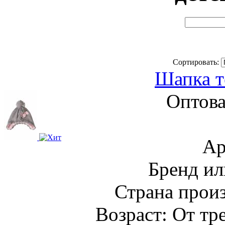
Сортировать:
Шапка т
Оптова
Ар
Бренд ил
Страна прои
Возраст: От тре