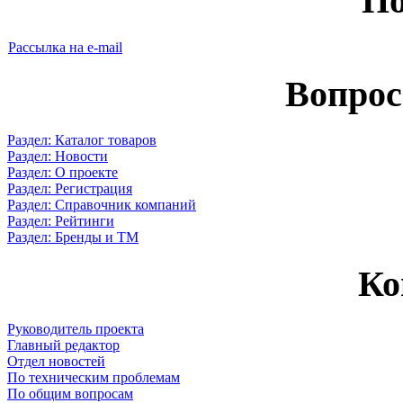
По
Рассылка на e-mail
Вопрос
Раздел: Каталог товаров
Раздел: Новости
Раздел: О проекте
Раздел: Регистрация
Раздел: Справочник компаний
Раздел: Рейтинги
Раздел: Бренды и ТМ
Ко
Руководитель проекта
Главный редактор
Отдел новостей
По техническим проблемам
По общим вопросам