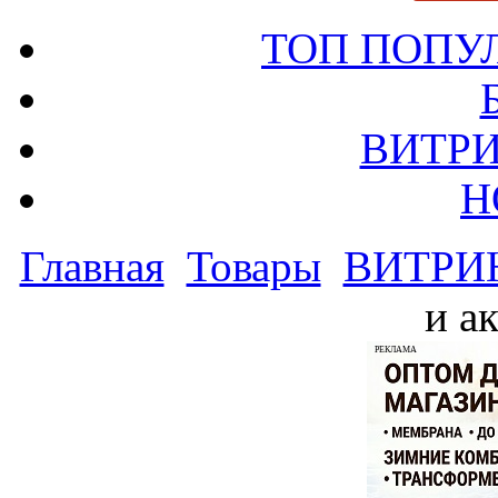
ТОП ПОПУ
ВИТРИ
Н
Главная
Товары
ВИТРИ
и а
РЕКЛАМА