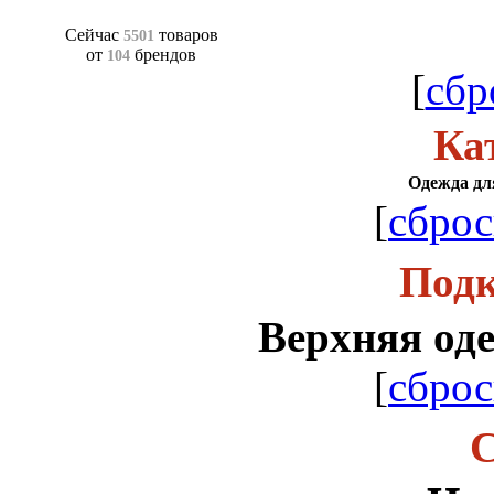
Сейчас
товаров
5501
от
брендов
104
[
сбр
Ка
Одежда для
[
сброс
Подк
Верхняя оде
[
сброс
С