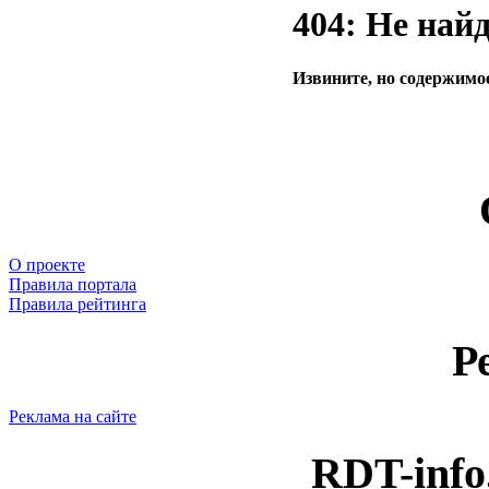
404: Не най
Извините, но содержимое
О проекте
Правила портала
Правила рейтинга
Р
Реклама на сайте
RDT-info