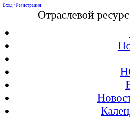
Вход / Регистрация
Отраслевой ресурс
По
Н
Новост
Кален