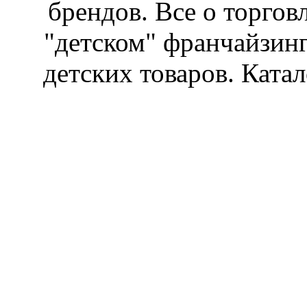
брендов. Все о торгов
"детском" франчайзин
детских товаров. Катал