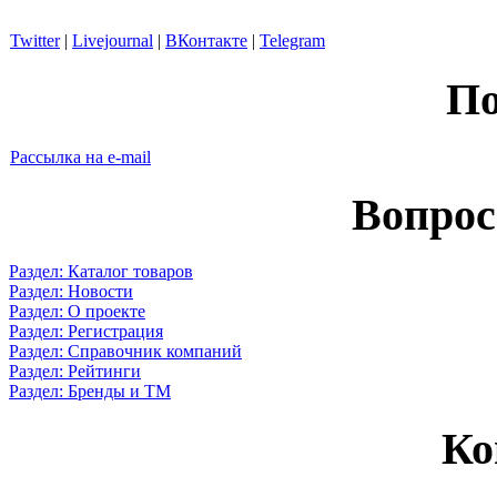
Twitter
|
Livejournal
|
ВКонтакте
|
Telegram
По
Рассылка на e-mail
Вопрос
Раздел: Каталог товаров
Раздел: Новости
Раздел: О проекте
Раздел: Регистрация
Раздел: Справочник компаний
Раздел: Рейтинги
Раздел: Бренды и ТМ
Ко