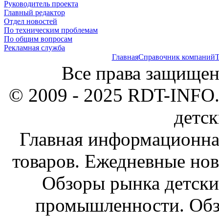
Руководитель проекта
Главный редактор
Отдел новостей
По техническим проблемам
По общим вопросам
Рекламная служба
Главная
Справочник компаний
Т
Все права защищен
© 2009 - 2025 RDT-INFO.
детск
Главная информационна
товаров. Ежедневные нов
Обзоры рынка детски
промышленности. Обз