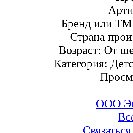
Арти
Бренд или Т
Страна прои
Возраст: От ше
Категория: Детс
Просм
ООО Э
Вс
Связаться