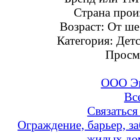
Страна прои
Возраст: От ше
Категория: Детс
Просм
ООО Э
Вс
Связаться
Ограждение, барьер, за
жилых дом