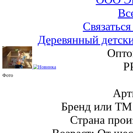
Вс
Связаться
Деревянный детск
Опто
Р
Фото
Арт
Бренд или Т
Страна прои