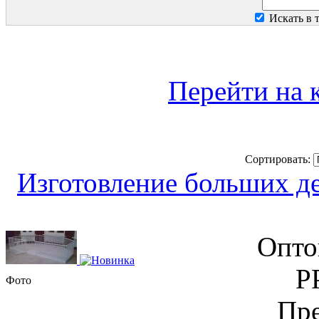
Искать в 
Перейти на 
Сортировать:
Изготовление больших д
Опто
Р
Фото
Пре