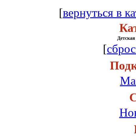
[
вернуться в ка
Ка
Детская 
[
сброс
Подк
Ма
С
Но