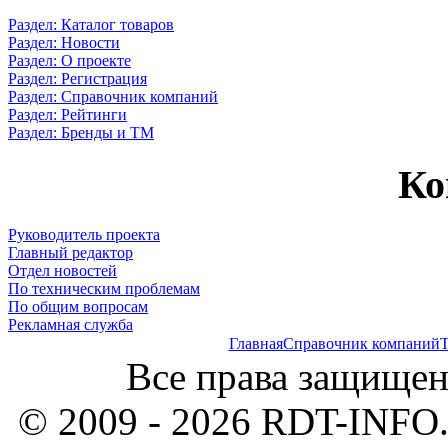
Раздел: Каталог товаров
Раздел: Новости
Раздел: О проекте
Раздел: Регистрация
Раздел: Справочник компаний
Раздел: Рейтинги
Раздел: Бренды и ТМ
Ко
Руководитель проекта
Главный редактор
Отдел новостей
По техническим проблемам
По общим вопросам
Рекламная служба
Главная
Справочник компаний
Т
Все права защищен
© 2009 - 2026 RDT-INFO.