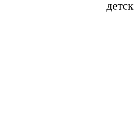
детск