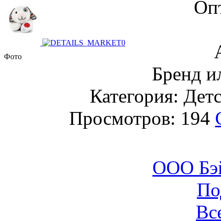
Оп
Фото
Бренд 
Категория: Детс
Просмотров: 194
ООО Бэ
По
Вс