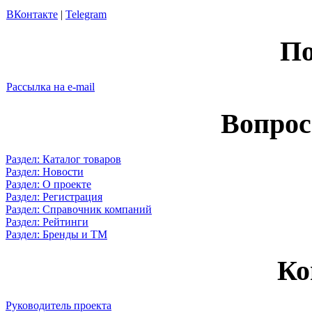
ВКонтакте
|
Telegram
По
Рассылка на e-mail
Вопрос
Раздел: Каталог товаров
Раздел: Новости
Раздел: О проекте
Раздел: Регистрация
Раздел: Справочник компаний
Раздел: Рейтинги
Раздел: Бренды и ТМ
Ко
Руководитель проекта