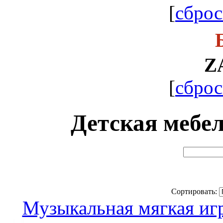
[
сброс
Z
[
сброс
Детская мебе
Сортировать:
Музыкальная мягкая и