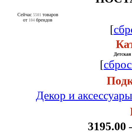
Сейчас
товаров
5501
от
брендов
104
[
сбр
Ка
Детская 
[
сброс
Подк
Декор и аксессуары
3195.00 