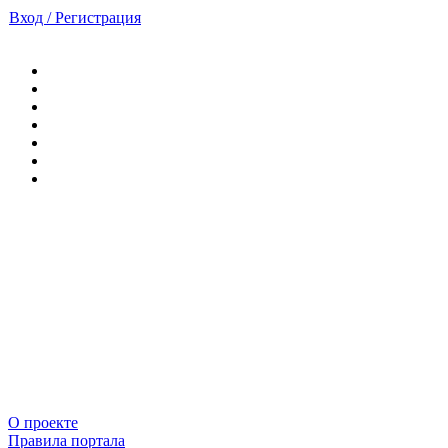
Вход / Регистрация
О проекте
Правила портала