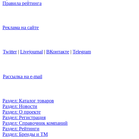
Правила рейтинга
Реклама на сайте
Twitter
|
Livejournal
|
ВКонтакте
|
Telegram
Рассылка на e-mail
Раздел: Каталог товаров
Раздел: Новости
Раздел: О проекте
Раздел: Регистрация
Раздел: Справочник компаний
Раздел: Рейтинги
Раздел: Бренды и ТМ